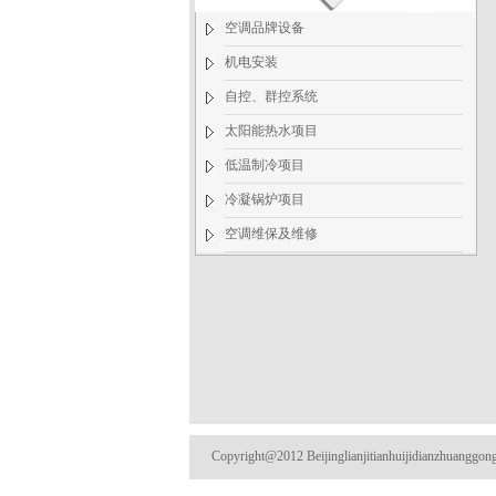
空调品牌设备
机电安装
自控、群控系统
太阳能热水项目
低温制冷项目
冷凝锅炉项目
空调维保及维修
Copyright@2012 Beijinglianjitianhuijidianzhuanggo